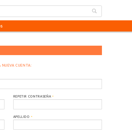
os
 NUEVA CUENTA:
REPETIR CONTRASEÑA
*
APELLIDO
*