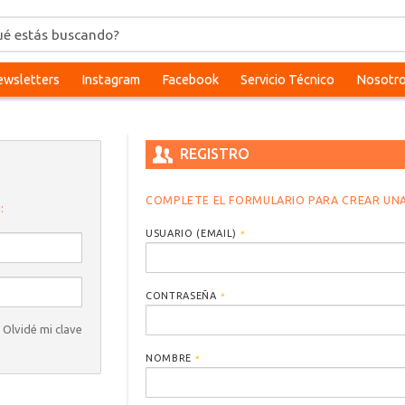
wsletters
Instagram
Facebook
Servicio Técnico
Nosotr
REGISTRO
COMPLETE EL FORMULARIO PARA CREAR UNA
:
USUARIO (EMAIL)
*
CONTRASEÑA
*
Olvidé mi clave
NOMBRE
*