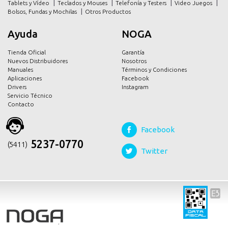
Tablets y Vídeo
Teclados y Mouses
Telefonía y Testers
Video Juegos
Bolsos, Fundas y Mochilas
Otros Productos
Ayuda
NOGA
Tienda Oficial
Garantía
Nuevos Distribuidores
Nosotros
Manuales
Términos y Condiciones
Aplicaciones
Facebook
Drivers
Instagram
Servicio Técnico
Contacto
Facebook
5237-0770
(54 11)
Twitter