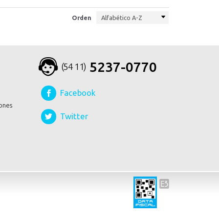
Orden
5237-0770
(54 11)
Facebook
ones
Twitter