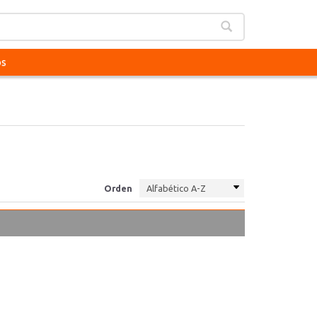
os
Orden