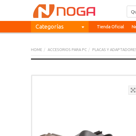
Categorías
Tienda Oficial
Ne
HOME
ACCESORIOS PARA PC
PLACAS Y ADAPTADORE