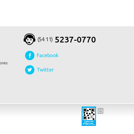
5237-0770
(54 11)
Facebook
ones
Twitter