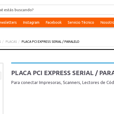
wsletters
Instagram
Facebook
Servicio Técnico
Nosotr
S
PLACAS
PLACA PCI EXPRESS SERIAL / PARALELO
PLACA PCI EXPRESS SERIAL / PA
Para conectar Impresoras, Scanners, Lectores de Códi