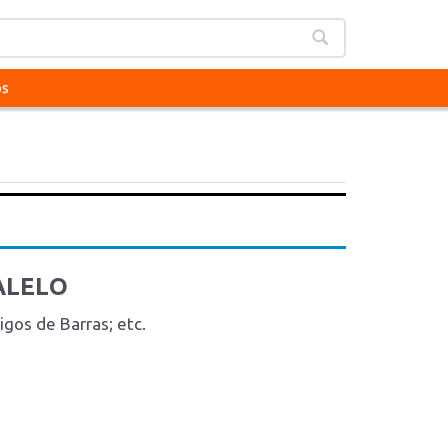
os
RALELO
gos de Barras; etc.