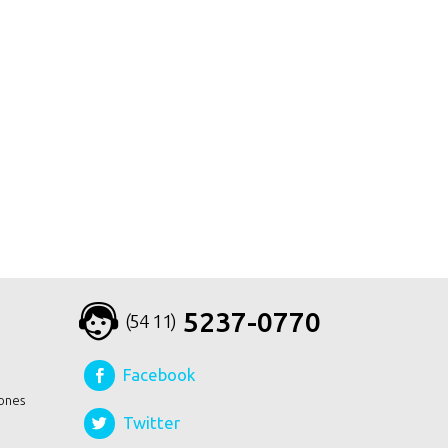
5237-0770
(54 11)
Facebook
ones
Twitter