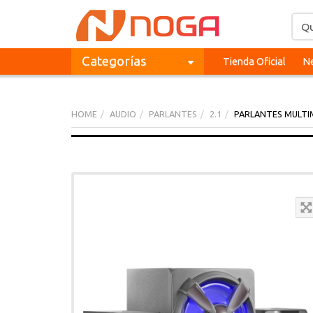
Categorías
Tienda Oficial
Ne
HOME
AUDIO
PARLANTES
2.1
PARLANTES MULTIM