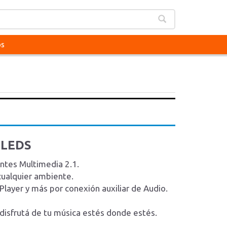
os
 LEDS
tes Multimedia 2.1.
cualquier ambiente.
ayer y más por conexión auxiliar de Audio.
disfrutá de tu música estés donde estés.