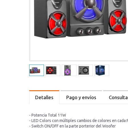
Detalles
Pago y envíos
Consulta
- Potencia Total 11W
- LED Colors con múltiples cambios de colores en cada 
- Switch ON/OFF en la parte porterior del Woofer