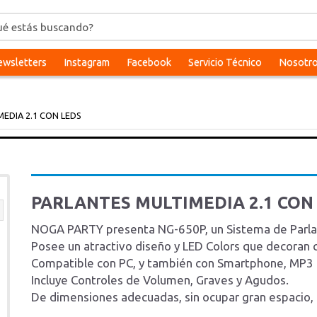
wsletters
Instagram
Facebook
Servicio Técnico
Nosotr
EDIA 2.1 CON LEDS
PARLANTES MULTIMEDIA 2.1 CON
NOGA PARTY presenta NG-650P, un Sistema de Parlan
Posee un atractivo diseño y LED Colors que decoran 
Compatible con PC, y también con Smartphone, MP3 Pl
Incluye Controles de Volumen, Graves y Agudos.
De dimensiones adecuadas, sin ocupar gran espacio, 