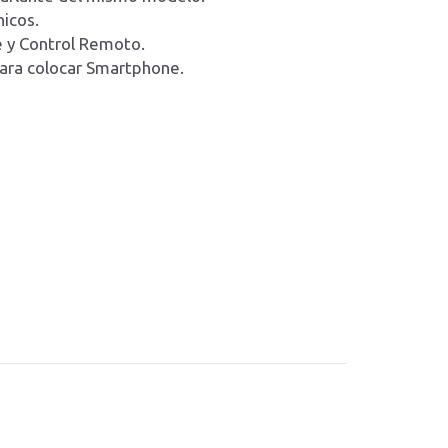
icos.
ke y Control Remoto.
ara colocar Smartphone.