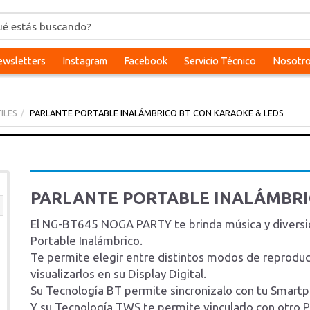
wsletters
Instagram
Facebook
Servicio Técnico
Nosotr
ILES
PARLANTE PORTABLE INALÁMBRICO BT CON KARAOKE & LEDS
PARLANTE PORTABLE INALÁMBRI
El NG-BT645 NOGA PARTY te brinda música y diversió
Portable Inalámbrico.
Te permite elegir entre distintos modos de reproducc
visualizarlos en su Display Digital.
Su Tecnología BT permite sincronizalo con tu Smartph
Y su Tecnología TWS te permite vincularlo con otro 