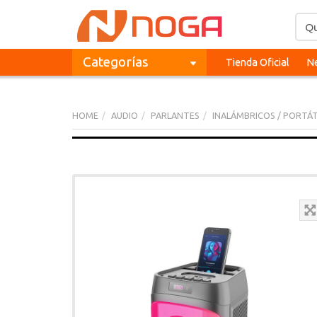
Categorías
Tienda Oficial
Ne
HOME
AUDIO
PARLANTES
INALÁMBRICOS / PORTÁT