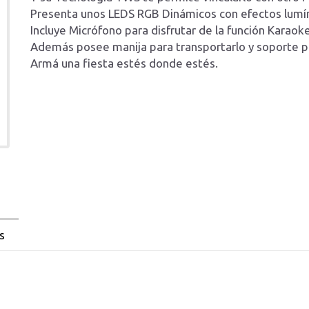
Presenta unos LEDS RGB Dinámicos con efectos lumín
Incluye Micrófono para disfrutar de la función Karao
Además posee manija para transportarlo y soporte p
Armá una fiesta estés donde estés.
s