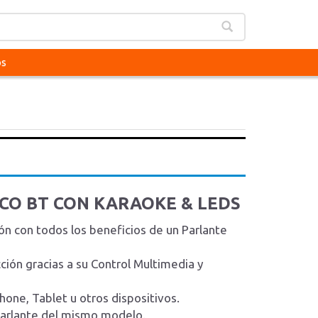
os
CO BT CON KARAOKE & LEDS
n con todos los beneficios de un Parlante
ión gracias a su Control Multimedia y
one, Tablet u otros dispositivos.
Parlante del mismo modelo.