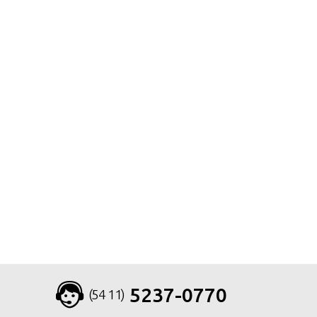
5237-0770
(54 11)