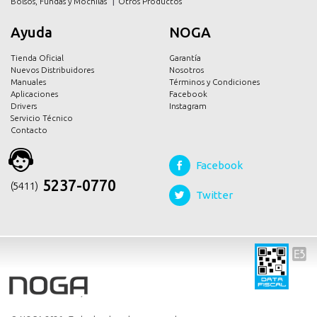
Bolsos, Fundas y Mochilas
Otros Productos
Ayuda
NOGA
Tienda Oficial
Garantía
Nuevos Distribuidores
Nosotros
Manuales
Términos y Condiciones
Aplicaciones
Facebook
Drivers
Instagram
Servicio Técnico
Contacto
Facebook
5237-0770
(54 11)
Twitter