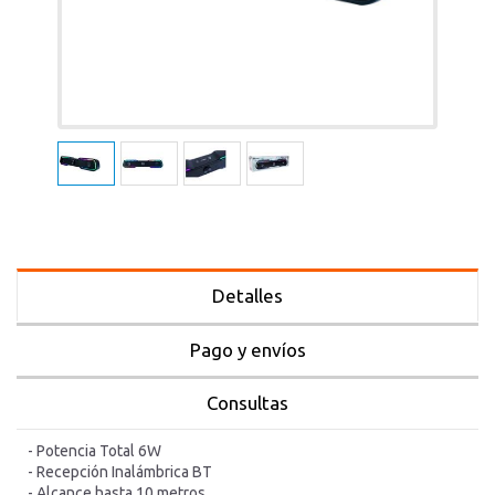
Detalles
Pago y envíos
Consultas
- Potencia Total 6W
- Recepción Inalámbrica BT
- Alcance hasta 10 metros