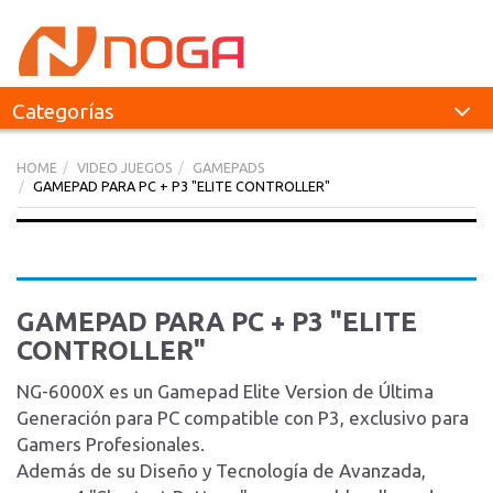
Categorías
HOME
VIDEO JUEGOS
GAMEPADS
GAMEPAD PARA PC + P3 "ELITE CONTROLLER"
GAMEPAD PARA PC + P3 "ELITE
CONTROLLER"
NG-6000X es un Gamepad Elite Version de Última
Generación para PC compatible con P3, exclusivo para
Gamers Profesionales.
Además de su Diseño y Tecnología de Avanzada,