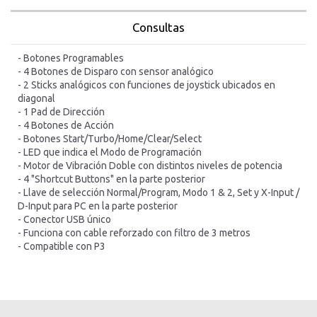
Consultas
- Botones Programables
- 4 Botones de Disparo con sensor analógico
- 2 Sticks analógicos con funciones de joystick ubicados en
diagonal
- 1 Pad de Dirección
- 4 Botones de Acción
- Botones Start/Turbo/Home/Clear/Select
- LED que indica el Modo de Programación
- Motor de Vibración Doble con distintos niveles de potencia
- 4 "Shortcut Buttons" en la parte posterior
- Llave de selección Normal/Program, Modo 1 & 2, Set y X-Input /
D-Input para PC en la parte posterior
- Conector USB único
- Funciona con cable reforzado con filtro de 3 metros
- Compatible con P3
inicio
inicio